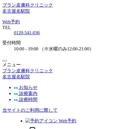
ブラン皮膚科クリニック
名古屋名駅院
Web予約
TEL
0120-541-036
受付時間
10:00 - 19:00
（※水曜のみ12:00-21:00）
メニュー
ブラン皮膚科クリニック
名古屋名駅院
お知らせ
診療案内
診療時間
当サイトのご利用に際して
Web予約