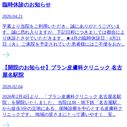
臨時休診のお知らせ
2026.04.21
平素より当院をご利用いただき、誠にありがとうございま
す。誠に恐れ入りますが、下記日程につきましては都合によ
り休診とさせていただきます。 ■ 4月の臨時休診日・4月21
日（火） ご来院を予定されていた患者様にはご不便をおか...
【開院のお知らせ】ブラン皮膚科クリニック 名古
屋名駅院
2026.02.04
2026年2月4日より、「ブラン皮膚科クリニック 名古屋名駅
院」を開院いたしました。 当院はJR・地下鉄「名古屋駅」
から徒歩3分の立地にある、保険診療を中心とする皮膚科ク
リニックです。 地域の皆さまにとって通いやすく、安...