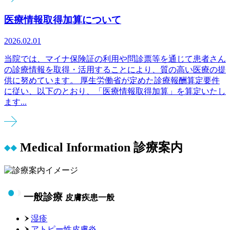
医療情報取得加算について
2026.02.01
当院では、マイナ保険証の利用や問診票等を通じて患者さん
の診療情報を取得・活用することにより、質の高い医療の提
供に努めています。 厚生労働省が定めた診療報酬算定要件
に従い、以下のとおり、「医療情報取得加算」を算定いたし
ます...
Medical Information
診療案内
一般診療
皮膚疾患一般
湿疹
アトピー性皮膚炎