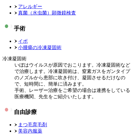
アレルギー
真菌（水虫菌）顕微鏡検査
手術
イボ
小腫瘍の冷凍凝固術
冷凍凝固術
いぼはウイルスが原因でおこります。冷凍凝固術など
で治療します。冷凍凝固術は、窒素ガスをガンタイプ
のノズルから患部に吹き付け、凝固させるだけなの
で、短時間に、簡単に済みます。
手術、レーザー治療をご希望の場合は連携をしている
医療機関、先生をご紹介いたします。
自由診療
まつ毛育毛剤
美容内服薬