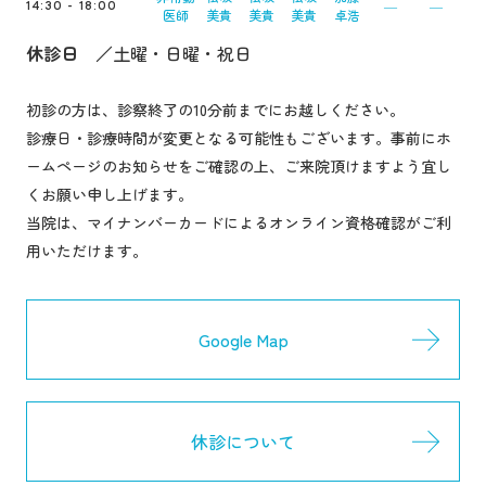
―
―
14:30 - 18:00
医師
美貴
美貴
美貴
卓浩
休診日
土曜・日曜・祝日
初診の方は、診察終了の10分前までにお越しください。
診療日・診療時間が変更となる可能性もございます。事前にホ
ームページのお知らせをご確認の上、ご来院頂けますよう宜し
くお願い申し上げます。
当院は、マイナンバーカードによるオンライン資格確認がご利
用いただけます。
Google Map
休診について